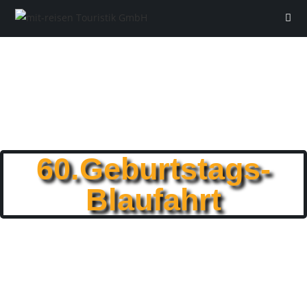
60.Geburtstags-
Blaufahrt