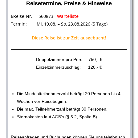
Reisetermine, Preise & Hinweise
6Reise-Nr.: 560873
Warteliste
Termin: Mi, 19.08. – So, 23.08.2026 (5 Tage)
Diese Reise ist zur Zeit ausgebucht!
Doppelzimmer pro Pers.: 750,- €
Einzelzimmerzuschlag: 120,- €
Die Mindestteilnehmerzahl beträgt 20 Personen
bis 4
Wochen vor Reisebeginn.
Die max. Teilnehmerzahl beträgt 30 Personen.
Stornokosten laut
AGB’s
(§ 5.2, Spalte B)
Reiseanfragen und Buchungen können Sie uns telefonisch