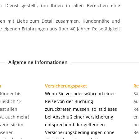
 Dienst gestellt, um Ihnen in allen Bereichen eine
eisen mit Liebe zum Detail zusammen. Kundennähe und
ine eigenen Erfahrungen aus über 40 Jahren Reisetätigkeit
Allgemeine Informationen
n
Versicherungspaket
Re
 Kinder bis
Wenn Sie vor oder während einer
Sä
ließlich 12
Reise von der Buchung
au
ast allen
zurücktreten müssen, so ist dieses
Re
vt. auch mehr)
bei Abschluß einer Versicherung
en
wenn sie im
entsprechend der geltenden
be
hsenen
Versicherungsbedingungen ohne
Re