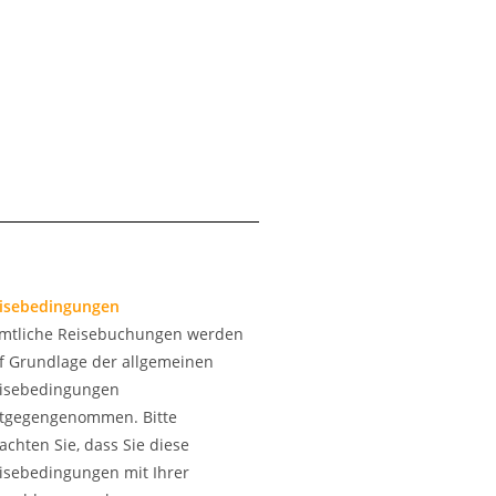
isebedingungen
mtliche Reisebuchungen werden
f Grundlage der allgemeinen
isebedingungen
tgegengenommen. Bitte
achten Sie, dass Sie diese
isebedingungen mit Ihrer