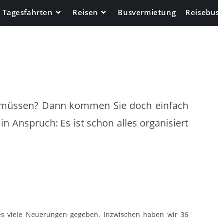
Tagesfahrten
Reisen
Busvermietung
Reisebu
 müssen? Dann kommen Sie doch einfach
in Anspruch: Es ist schon alles organisiert
es viele Neuerungen gegeben. Inzwischen haben wir 36