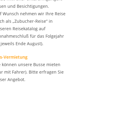
sen und Besichtigungen.
f Wunsch nehmen wir Ihre Reise
ch als „Zubucher-Reise“ in
seren Reisekatalog auf
nnahmeschluß für das Folgejahr
t jeweils Ende August).
s-Vermietung
e können unsere Busse mieten
ur mit Fahrer). Bitte erfragen Sie
ser Angebot.