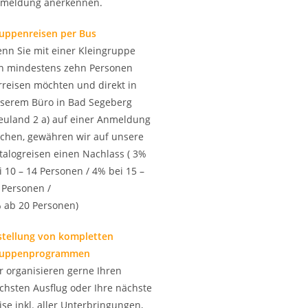
meldung anerkennen.
uppenreisen per Bus
nn Sie mit einer Kleingruppe
n mindestens zehn Personen
rreisen möchten und direkt in
serem Büro in Bad Segeberg
euland 2 a) auf einer Anmeldung
chen, gewähren wir auf unsere
talogreisen einen Nachlass ( 3%
i 10 – 14 Personen / 4% bei 15 –
 Personen /
 ab 20 Personen)
stellung von kompletten
uppen
programmen
r organisieren gerne Ihren
chsten Ausflug oder Ihre nächste
ise inkl. aller Unterbringungen,