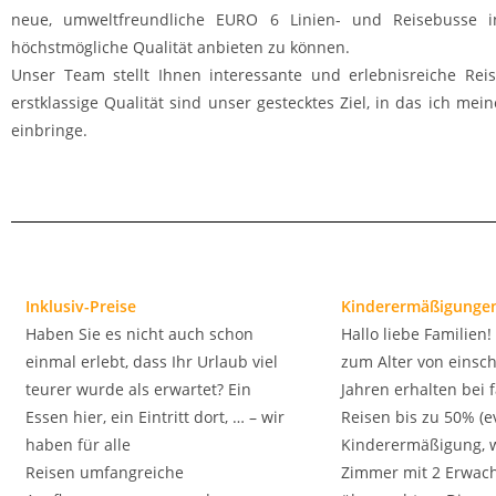
neue, umweltfreundliche EURO 6 Linien- und Reisebusse in
höchstmögliche Qualität anbieten zu können.
Unser Team stellt Ihnen interessante und erlebnisreiche R
erstklassige Qualität sind unser gestecktes Ziel, in das ich me
einbringe.
Inklusiv-Preise
Kinderermäßigunge
Haben Sie es nicht auch schon
Hallo liebe Familien!
einmal erlebt, dass Ihr Urlaub viel
zum Alter von einsch
teurer wurde als erwartet? Ein
Jahren erhalten bei f
Essen hier, ein Eintritt dort, … – wir
Reisen bis zu 50% (e
haben für alle
Kinderermäßigung, 
Reisen umfangreiche
Zimmer mit 2 Erwac