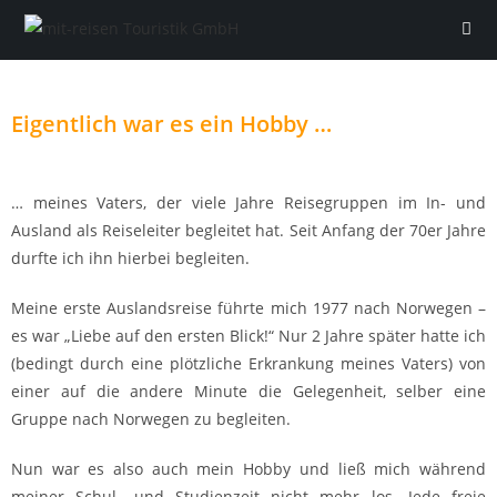
Eigentlich war es ein Hobby …
… meines Vaters, der viele Jahre Reisegruppen im In- und
Ausland als Reiseleiter begleitet hat. Seit Anfang der 70er Jahre
durfte ich ihn hierbei begleiten.
Meine erste Auslandsreise führte mich 1977 nach Norwegen –
es war „Liebe auf den ersten Blick!“ Nur 2 Jahre später hatte ich
(bedingt durch eine plötzliche Erkrankung meines Vaters) von
einer auf die andere Minute die Gelegenheit, selber eine
Gruppe nach Norwegen zu begleiten.
Nun war es also auch mein Hobby und ließ mich während
meiner Schul- und Studienzeit nicht mehr los. Jede freie