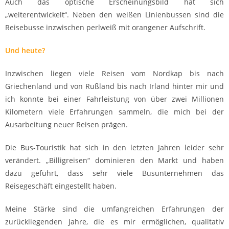
Auch das optische Erscheinungsbild hat sich
„weiterentwickelt“. Neben den weißen Linienbussen sind die
Reisebusse inzwischen perlweiß mit orangener Aufschrift.
Und heute?
Inzwischen liegen viele Reisen vom Nordkap bis nach
Griechenland und von Rußland bis nach Irland hinter mir und
ich konnte bei einer Fahrleistung von über zwei Millionen
Kilometern viele Erfahrungen sammeln, die mich bei der
Ausarbeitung neuer Reisen prägen.
Die Bus-Touristik hat sich in den letzten Jahren leider sehr
verändert. „Billigreisen“ dominieren den Markt und haben
dazu geführt, dass sehr viele Busunternehmen das
Reisegeschäft eingestellt haben.
Meine Stärke sind die umfangreichen Erfahrungen der
zurückliegenden Jahre, die es mir ermöglichen, qualitativ